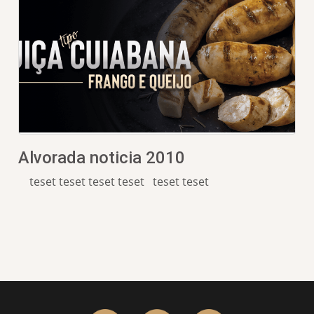
Alvorada noticia 2010
teset teset teset teset teset teset