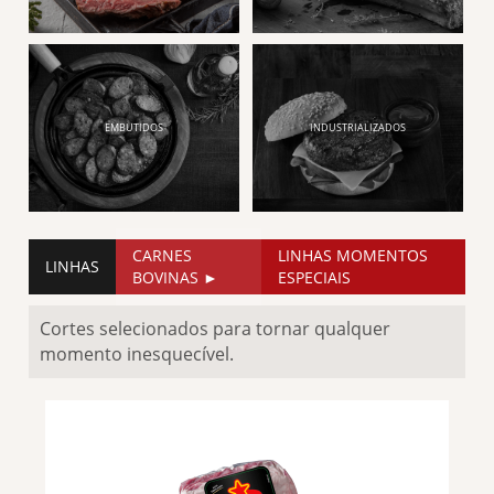
EMBUTIDOS
INDUSTRIALIZADOS
CARNES
LINHAS MOMENTOS
LINHAS
BOVINAS
ESPECIAIS
Cortes selecionados para tornar qualquer
momento inesquecível.