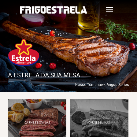
ESTRELA
ALIMENTOS
|
FRIGOESTRELA
A ESTRELA DA SUA MESA
Nosso Tomahawk Angus Series
CARNES BOVINAS
CARNES SUÍNAS